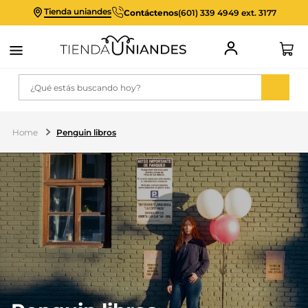
Tienda uniandes
Contáctenos
(601) 339 4949 ext. 3177
¿Qué estás buscando hoy?
Penguin libros