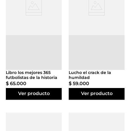
Agregar al
Agregar al
carrito
carrito
Libro los mejores 365
Lucho el crack de la
futbolistas de la historia
humildad
$
65
.
000
$
59
.
000
Ver producto
Ver producto