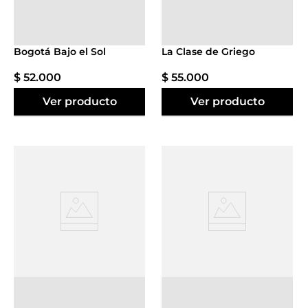
Agregar al
Agregar al
carrito
carrito
Bogotá Bajo el Sol
La Clase de Griego
$
52
.
000
$
55
.
000
Ver producto
Ver producto