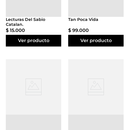
Agregar al
Agregar al
carrito
carrito
Lecturas Del Sabio
Tan Poca Vida
Catalan.
$
15
.
000
$
99
.
000
Ver producto
Ver producto