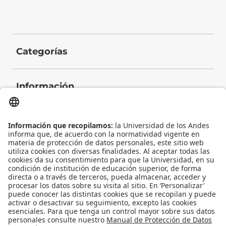
Categorías
Información
Contacto
Universidad de los Andes | Vigilada Mineducación
Reconocimiento como Universidad: Decreto 1297 del 30 de mayo de 1964.