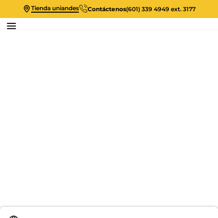
Tienda uniandes
Contáctenos
(601) 339 4949 ext. 3177