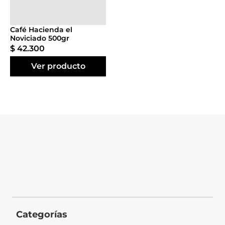
Agregar al
carrito
Café Hacienda el
Noviciado 500gr
$
42
.
300
Ver producto
Categorías