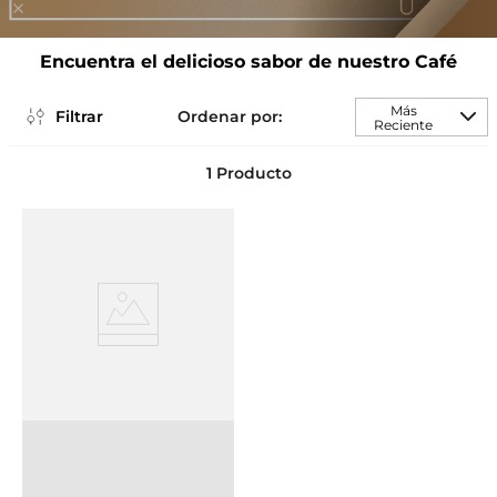
Encuentra el delicioso sabor de nuestro Café
Más
Filtrar
Reciente
1
Producto