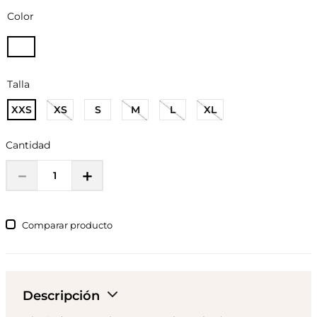
Color
Talla
XXS
XS
S
M
L
XL
Cantidad
－
＋
Comparar
Descripción