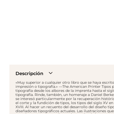
Descripción
«Muy superior a cualquier otro libro que se haya escrit
impresión o tipografía.» —The American Printer Tipos pa
tipografía desde los albores de la imprenta hasta el sigl
tipografía. Rinde, también, un homenaje a Daniel Berke
se interesó particularmente por la recuperación históri
el corte y la fundición de tipos, los tipos del siglo XV e
XVIII. Al hacer un recuento del desarrollo del diseño ti
diseñadores tipográficos actuales. Las ilustraciones q