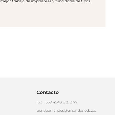
 mejor trabajo de impresores y fundidores de tipos.
Contacto
(601) 339 4949 Ext. 3177
tiendauniandes@uniandes.edu.co