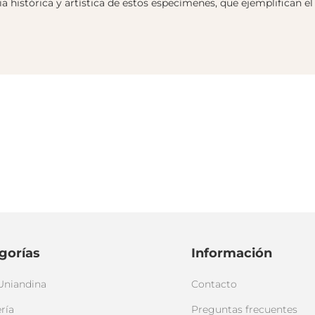
histórica y artística de estos especímenes, que ejemplifican el
gorías
Información
Uniandina
Contacto
ría
Preguntas frecuentes