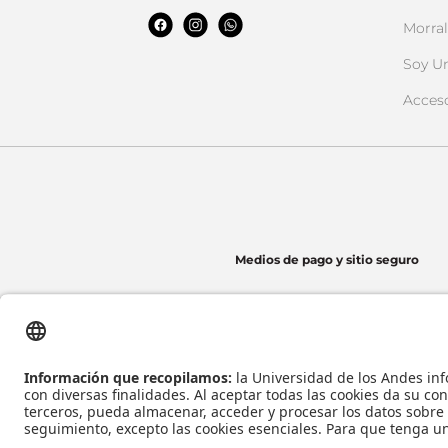
Morral
Soy U
Acces
Medios de pago y sitio seguro
Universidad de los Andes | Vigilada Mineducación
Reconocimiento como Universidad: Decreto 1297 del 30 de mayo de 1964.
Reconocimiento personería jurídica: Resolución 28 del 23 de febrero de 1949 Minj