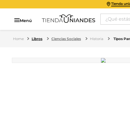
Tienda un
¿Qué estás 
Menú
Libros
Ciencias Sociales
Historia
Tipos Par