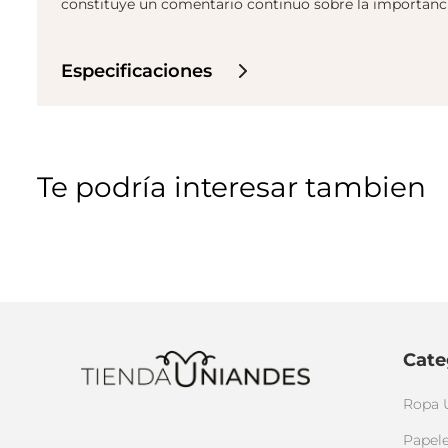
constituye un comentario continuo sobre la importancia 
Especificaciones
Te podría interesar tambien
Cate
Ropa 
Papele