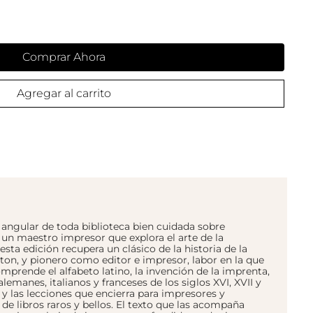
Comprar Ahora
Agregar al carrito
a angular de toda biblioteca bien cuidada sobre
 un maestro impresor que explora el arte de la
esta edición recupera un clásico de la historia de la
on, y pionero como editor e impresor, labor en la que
mprende el alfabeto latino, la invención de la imprenta,
alemanes, italianos y franceses de los siglos XVI, XVII y
o y las lecciones que encierra para impresores y
e libros raros y bellos. El texto que las acompaña