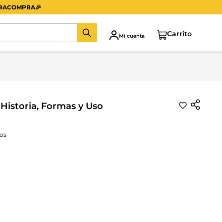
ERACOMPRA
🎉
Mi cuenta
 Historia, Formas y Uso
os