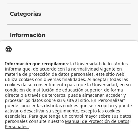
Categorías
Información
Contacto
Universidad de los Andes | Vigilada Mineducación
Reconocimiento como Universidad: Decreto 1297 del 30 de mayo de 1964.
Reconocimiento personería jurídica: Resolución 28 del 23 de febrero de 1949
Minjusticia.