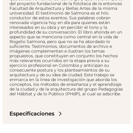
del proyecto fundacional de la fototeca de la entonces
Facultad de Arquitectura y Bellas Artes de la misma
universidad. El testimonio de Salmona es el hilo
conductor de estos eventos. Sus palabras cobran
renovada vigencia hoy en día para quienes están
interesados en su obra y en percibir el tono y la
profundidad de su conversación. El libro ahonda en un
aspecto que se menciona como central en la vida de
Rogelio Salmona, pero que no se ha abordado lo
suficiente. Testimonios, documentos de archivo e
imágenes complementan e ilustran los temas
propuestos, que constituyen en conjunto los hechos
más relevantes ocurridos en la etapa previa a su
ejercicio profesional en Colombia y anticipan su
consecuente postura y los planteamientos de su
arquitectura y de su idea de ciudad. Este trabajo se
enmarca en la línea de investigación que aborda los
conceptos, los métodos de enseñanza y el aprendizaje
de la ciudad y de la arquitectura del grupo Pedagogías
del Hábitat y de lo Público (PHdP), al cual se adscribe.
Especificaciones