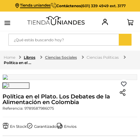
Tienda uniandes
Contáctenos
(601) 339 4949 ext. 3177
¿Qué estás buscando hoy?
Libros
Ciencias Sociales
Ciencias Políticas
Política en el Plato. Los Debates de la Alimentación en Colombia
Política en el Plato. Los Debates de la
Alimentación en Colombia
Referencia
:
9789587986075
En Stock
Garantizado
Envíos