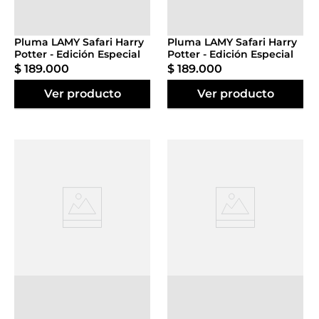
Agregar al
Agregar al
carrito
carrito
Pluma LAMY Safari Harry
Pluma LAMY Safari Harry
Potter - Edición Especial
Potter - Edición Especial
$
189
.
000
$
189
.
000
Ver producto
Ver producto