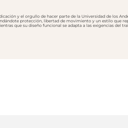
cación y el orgullo de hacer parte de la Universidad de los And
ndándote protección, libertad de movimiento y un estilo que rep
ientras que su diseño funcional se adapta a las exigencias del t