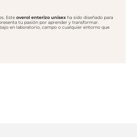
es. Este
overol enterizo unisex
ha sido diseñado para
resenta tu pasión por aprender y transformar.
rabajo en laboratorio, campo o cualquier entorno que