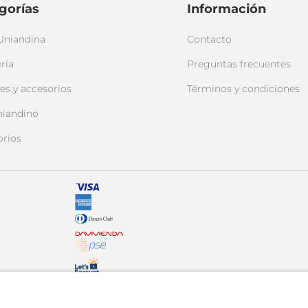
gorías
Información
Uniandina
Contacto
ría
Preguntas frecuentes
es y accesorios
Términos y condiciones
niandino
orios