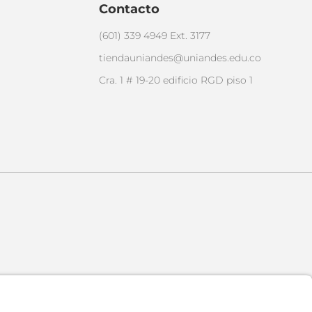
Contacto
(601) 339 4949 Ext. 3177
tiendauniandes@uniandes.edu.co
Cra. 1 # 19-20 edificio RGD piso 1