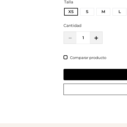
Talla
XS
S
M
L
Cantidad
－
＋
Comparar