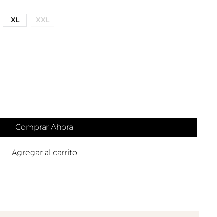
XL
XXL
Comprar Ahora
Agregar al carrito