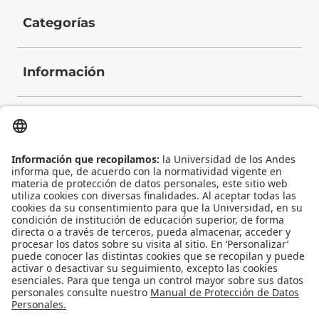
Categorías
Información
Contacto
Universidad de los Andes | Vigilada Mineducación
Reconocimiento como Universidad: Decreto 1297 del 30 de mayo de 1964.
Reconocimiento personería jurídica: Resolución 28 del 23 de febrero de 1949