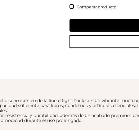
Comparar
 diseño icónico de la línea Right Pack con un vibrante tono nara
ad suficiente para libros, cuadernos y artículos esenciales. Inc
les.
 resistencia y durabilidad, además de un acabado premium caract
 comodidad durante el uso prolongado.