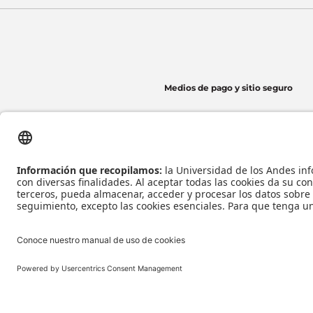
Medios de pago y sitio seguro
Universidad de los Andes | Vigilada Mineducación
Reconocimiento como Universidad: Decreto 1297 del 30 de mayo de 1964.
Reconocimiento personería jurídica: Resolución 28 del 23 de febrero de 1949 Minj
Tecnología
Todos los derecho