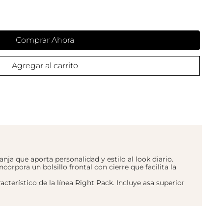
Comprar Ahora
Agregar al carrito
nja que aporta personalidad y estilo al look diario.
orpora un bolsillo frontal con cierre que facilita la
erístico de la línea Right Pack. Incluye asa superior