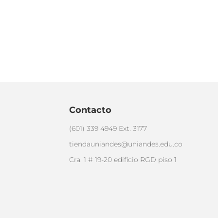
Contacto
(601) 339 4949 Ext. 3177
tiendauniandes@uniandes.edu.co
Cra. 1 # 19-20 edificio RGD piso 1