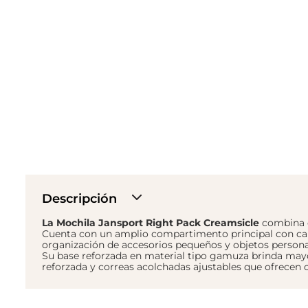
Descripción
La Mochila Jansport Right Pack Creamsicle
combina el
Cuenta con un amplio compartimento principal con capacid
organización de accesorios pequeños y objetos persona
Su base reforzada en material tipo gamuza brinda mayor
reforzada y correas acolchadas ajustables que ofrecen