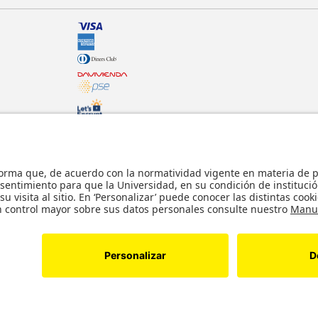
© - Derechos Reservados: La presente obra,
internacionales y nacionales vigentes sobre p
usticia.
comunicación pública, transformación, distri
parte, en formato impreso o digital y en cu
lícitos en la medida en que se cuente con la
s reservados. Copyright © Tienda Uniandes
Desarrollado por