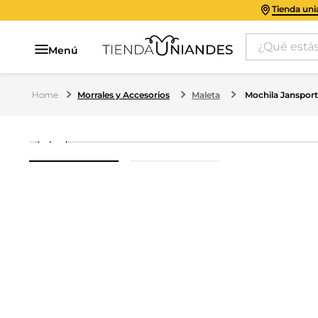
Tienda un
¿Qué estás 
Menú
Morrales y Accesorios
Maleta
Mochila Jansport