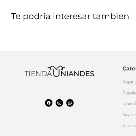
Te podría interesar tambien
Cate
Ropa 
Papele
Morral
Soy U
Acces