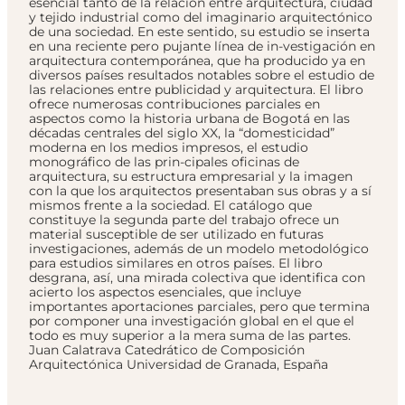
esencial tanto de la relación entre arquitectura, ciudad
y tejido industrial como del imaginario arquitectónico
de una sociedad. En este sentido, su estudio se inserta
en una reciente pero pujante línea de in-vestigación en
arquitectura contemporánea, que ha producido ya en
diversos países resultados notables sobre el estudio de
las relaciones entre publicidad y arquitectura. El libro
ofrece numerosas contribuciones parciales en
aspectos como la historia urbana de Bogotá en las
décadas centrales del siglo XX, la “domesticidad”
moderna en los medios impresos, el estudio
monográfico de las prin-cipales oficinas de
arquitectura, su estructura empresarial y la imagen
con la que los arquitectos presentaban sus obras y a sí
mismos frente a la sociedad. El catálogo que
constituye la segunda parte del trabajo ofrece un
material susceptible de ser utilizado en futuras
investigaciones, además de un modelo metodológico
para estudios similares en otros países. El libro
desgrana, así, una mirada colectiva que identifica con
acierto los aspectos esenciales, que incluye
importantes aportaciones parciales, pero que termina
por componer una investigación global en el que el
todo es muy superior a la mera suma de las partes.
Juan Calatrava Catedrático de Composición
Arquitectónica Universidad de Granada, España