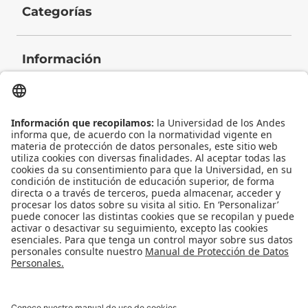
Categorías
Información
Contacto
Universidad de los Andes | Vigilada Mineducación
Reconocimiento como Universidad: Decreto 1297 del 30 de mayo de 1964.
Reconocimiento personería jurídica: Resolución 28 del 23 de febrero de 1949
Minjusticia.
© - Derechos Reservados: La presente obra, y en general todos sus contenidos,
se encuentran protegidos por las normas internacionales y nacionales