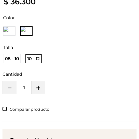
$
36
.
300
Color
Talla
08 - 10
10 - 12
Cantidad
－
＋
Comparar