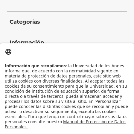
Categorías
Información
Contacto
Universidad de los Andes | Vigilada Mineducación
Reconocimiento como Universidad: Decreto 1297 del 30 de mayo de 1964.
Reconocimiento personería jurídica: Resolución 28 del 23 de febrero de 1949