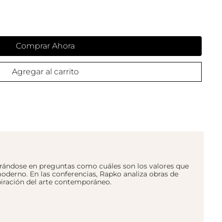
Comprar Ahora
Agregar al carrito
trándose en preguntas como cuáles son los valores que
oderno. En las conferencias, Rapko analiza obras de
piración del arte contemporáneo.