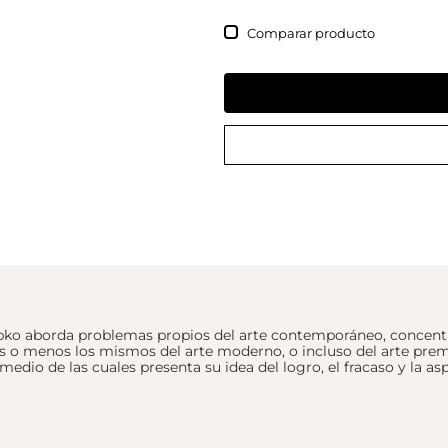
Comparar
 Rapko aborda problemas propios del arte contemporáneo, concen
más o menos los mismos del arte moderno, o incluso del arte prem
dio de las cuales presenta su idea del logro, el fracaso y la as