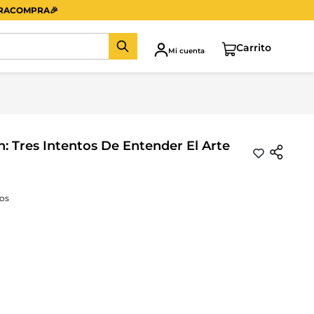
ERACOMPRA
🎉
Mi cuenta
n: Tres Intentos De Entender El Arte
os