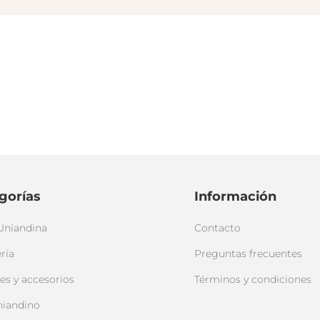
gorías
Información
Uniandina
Contacto
ría
Preguntas frecuentes
es y accesorios
Términos y condiciones
niandino