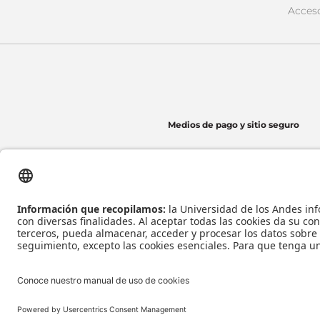
Acces
Medios de pago y sitio seguro
Universidad de los Andes | Vigilada Mineducación
Reconocimiento como Universidad: Decreto 1297 del 30 de mayo de 1964.
Reconocimiento personería jurídica: Resolución 28 del 23 de febrero de 1949 Minj
Tecnología
Todos los derecho