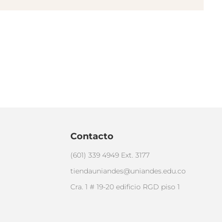
Contacto
(601) 339 4949 Ext. 3177
tiendauniandes@uniandes.edu.co
Cra. 1 # 19-20 edificio RGD piso 1