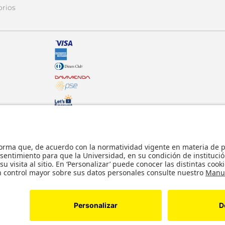
orios
© - Derechos Reservados: La presente obra,
internacionales y nacionales vigentes sobre p
usticia.
comunicación pública, transformación, distri
parte, en formato impreso o digital y en cu
lícitos en la medida en que se cuente con la
s reservados. Copyright © Tienda Uniandes
Desarrollado por