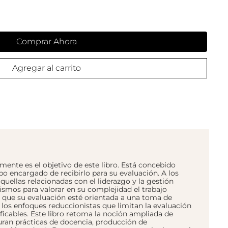
Comprar Ahora
Agregar al carrito
almente es el objetivo de este libro. Está concebido
o encargado de recibirlo para su evaluación. A los
quellas relacionadas con el liderazgo y la gestión
nismos para valorar en su complejidad el trabajo
o que su evaluación esté orientada a una toma de
 los enfoques reduccionistas que limitan la evaluación
ificables. Este libro retoma la noción ampliada de
ran prácticas de docencia, producción de