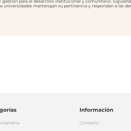
 gestión para el desarrollo institucional y comunitario. Siguien
las universidades mantengan su pertinencia y respondan a las d
gorías
Información
Uniandina
Contacto