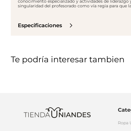
conocimiento especializado y actividades de liderazgo y
singularidad del profesorado como vía regia para que 
Especificaciones
Te podría interesar tambien
Cate
Ropa 