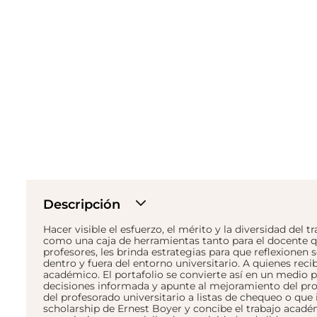
Descripción
Hacer visible el esfuerzo, el mérito y la diversidad del 
como una caja de herramientas tanto para el docente qu
profesores, les brinda estrategias para que reflexionen 
dentro y fuera del entorno universitario. A quienes reci
académico. El portafolio se convierte así en un medio 
decisiones informada y apunte al mejoramiento del prof
del profesorado universitario a listas de chequeo o que
scholarship de Ernest Boyer y concibe el trabajo aca