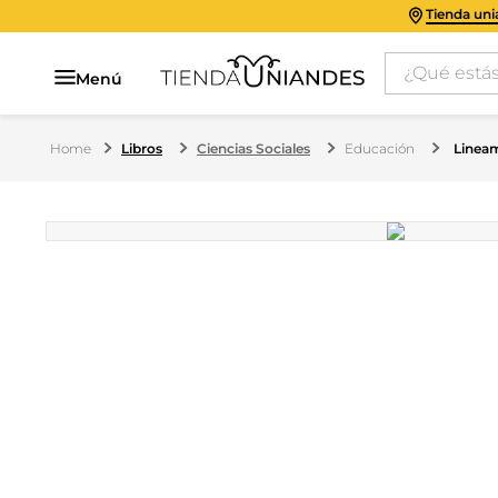
Tienda un
¿Qué estás 
Menú
Libros
Ciencias Sociales
Educación
Lineam