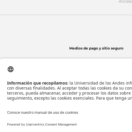
Acces
Medios de pago y sitio seguro
Universidad de los Andes | Vigilada Mineducación
Reconocimiento como Universidad: Decreto 1297 del 30 de mayo de 1964.
Reconocimiento personería jurídica: Resolución 28 del 23 de febrero de 1949 Minj
Tecnología
Todos los derecho