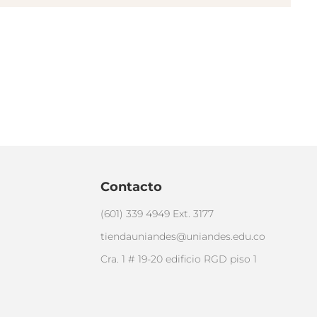
Contacto
(601) 339 4949 Ext. 3177
tiendauniandes@uniandes.edu.co
Cra. 1 # 19-20 edificio RGD piso 1