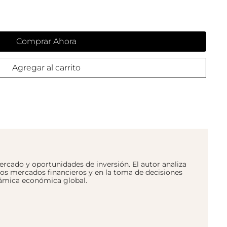
Comprar Ahora
Agregar al carrito
ercado y oportunidades de inversión. El autor analiza
los mercados financieros y en la toma de decisiones
inámica económica global.