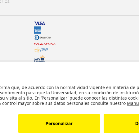
orios
© - Derechos Reservados: La presente obra,
internacionales y nacionales vigentes sobre p
usticia.
comunicación pública, transformación, distri
parte, en formato impreso o digital y en cu
lícitos en la medida en que se cuente con la
s reservados. Copyright © Tienda Uniandes
Desarrollado por