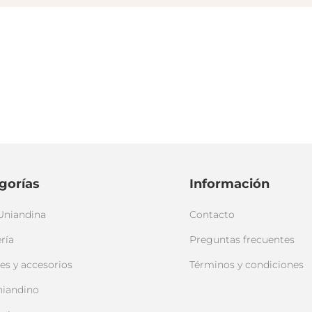
gorías
Información
Uniandina
Contacto
ría
Preguntas frecuentes
es y accesorios
Términos y condiciones
niandino