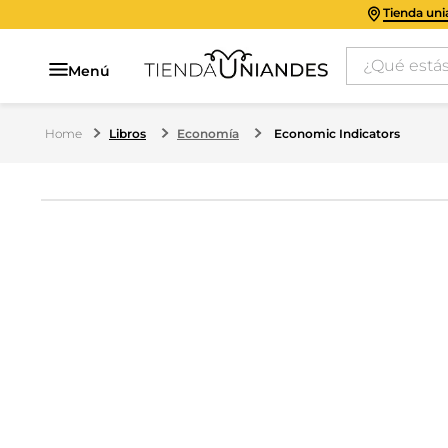
Tienda un
¿Qué estás 
Menú
Libros
Economía
Economic Indicators