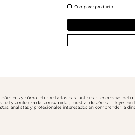
Comparar
conómicos y cómo interpretarlos para anticipar tendencias del m
strial y confianza del consumidor, mostrando cómo influyen en 
istas, analistas y profesionales interesados en comprender la d