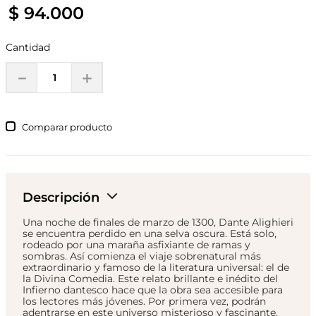
$
94
.
000
Cantidad
－
＋
Comparar
Descripción
Una noche de finales de marzo de 1300, Dante Alighieri
se encuentra perdido en una selva oscura. Está solo,
rodeado por una maraña asfixiante de ramas y
sombras. Así comienza el viaje sobrenatural más
extraordinario y famoso de la literatura universal: el de
la Divina Comedia. Este relato brillante e inédito del
Infierno dantesco hace que la obra sea accesible para
los lectores más jóvenes. Por primera vez, podrán
adentrarse en este universo misterioso y fascinante,