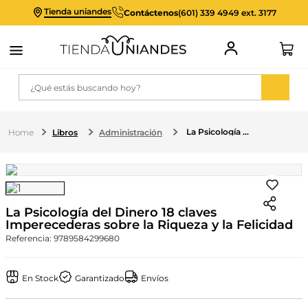
Tienda uniandes
Contáctenos
(601) 339 4949 ext. 3177
¿Qué estás buscando hoy?
La Psicología del Dinero 18 claves Imperecederas sobre la Riqueza y la Felicidad
Libros
Administración
La Psicología del Dinero 18 claves
Imperecederas sobre la Riqueza y la Felicidad
Referencia
:
9789584299680
En Stock
Garantizado
Envíos