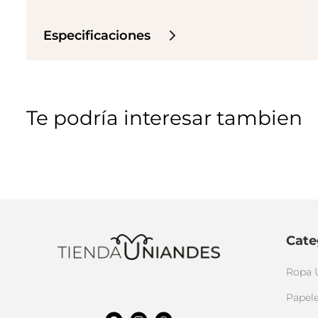
Especificaciones
Te podría interesar tambien
Cate
Ropa 
Papele