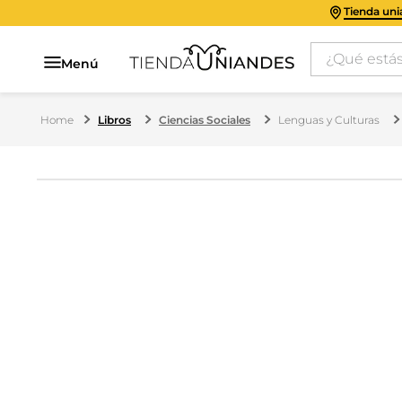
Tienda un
¿Qué estás 
Menú
Libros
Ciencias Sociales
Lenguas y Culturas