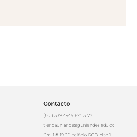
Contacto
(601) 339 4949 Ext. 3177
tiendauniandes@uniandes.edu.co
Cra. 1 # 19-20 edificio RGD piso 1