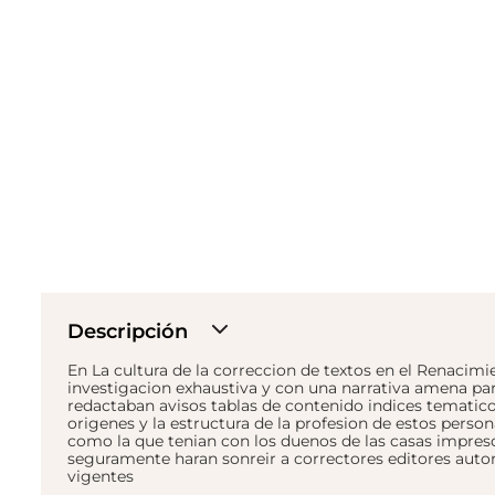
Descripción
En La cultura de la correccion de textos en el Renacimien
investigacion exhaustiva y con una narrativa amena p
redactaban avisos tablas de contenido indices tematicos
origenes y la estructura de la profesion de estos perso
como la que tenian con los duenos de las casas impres
seguramente haran sonreir a correctores editores auto
vigentes