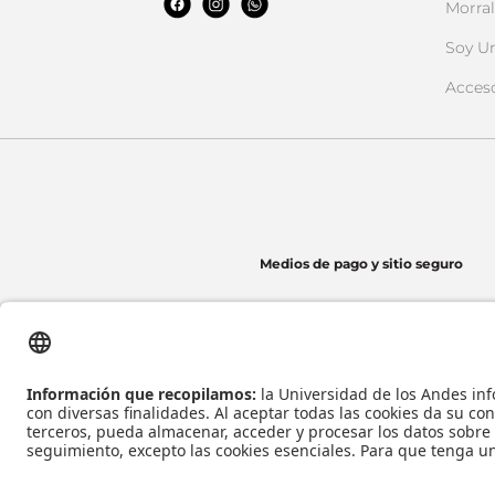
Morral
Soy U
Acces
Medios de pago y sitio seguro
Universidad de los Andes | Vigilada Mineducación
Reconocimiento como Universidad: Decreto 1297 del 30 de mayo de 1964.
Reconocimiento personería jurídica: Resolución 28 del 23 de febrero de 1949 Minj