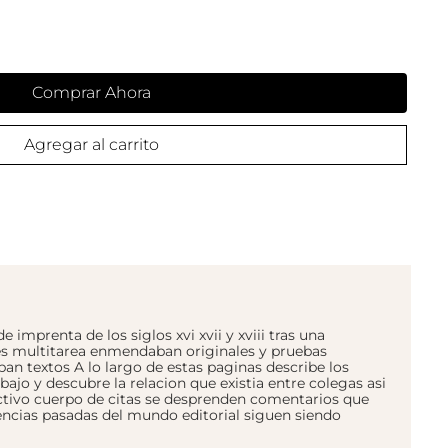
Comprar Ahora
Agregar al carrito
imprenta de los siglos xvi xvii y xviii tras una
es multitarea enmendaban originales y pruebas
ban textos A lo largo de estas paginas describe los
ajo y descubre la relacion que existia entre colegas asi
ctivo cuerpo de citas se desprenden comentarios que
ncias pasadas del mundo editorial siguen siendo