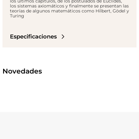
los últimos capítulos, de los postulados de Euclides,
los sistemas axiomáticos y finalmente se presentan las
teorías de algunos matemáticos como Hilbert, Gödel y
Turing
Especificaciones
Novedades