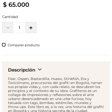
$
65
.
000
Cantidad
－
＋
Comparar
Descripción
Fear, Ospen, Bastardilla, Hueso, Stinkfish, Era y
Toxicómano, precursores del grafiti en Bogotá, narran
sus propias vidas y, con cada relato, se descubren los
principios y el contexto de su obra. Grafiteros es un
collage de impresiones y reflexiones sobre el arte
urbano desencadenado en una urbe furiosa, hoy
tatuada con tags, bombas, esténciles, murales y
throw-ups. Este libro es, a la vez, una historia del grafiti
en Bogotá y una historia secreta de la ciudad.