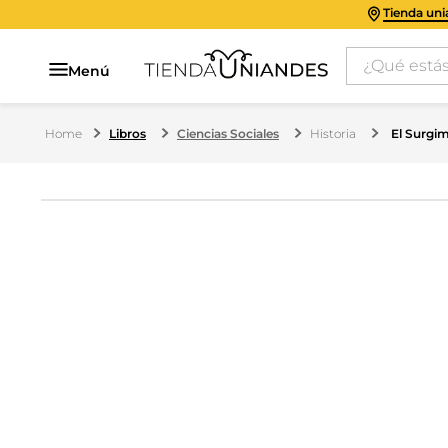
Tienda un
¿Qué estás 
Menú
Libros
Ciencias Sociales
Historia
El Surgim