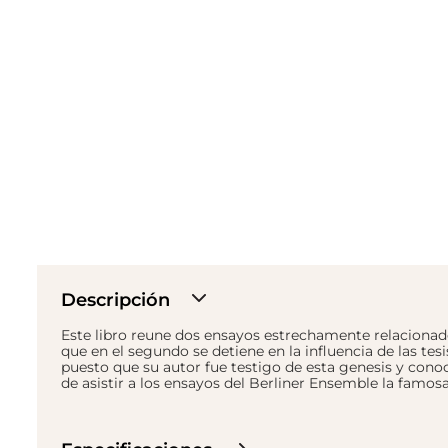
Descripción
Este libro reune dos ensayos estrechamente relaciona
que en el segundo se detiene en la influencia de las tes
puesto que su autor fue testigo de esta genesis y con
de asistir a los ensayos del Berliner Ensemble la fam