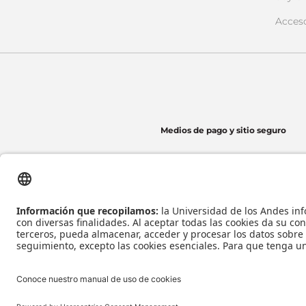
Acces
Medios de pago y sitio seguro
Universidad de los Andes | Vigilada Mineducación
Reconocimiento como Universidad: Decreto 1297 del 30 de mayo de 1964.
Reconocimiento personería jurídica: Resolución 28 del 23 de febrero de 1949 Minj
Tecnología
Todos los derecho