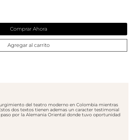
Comprar Ahora
Agregar al carrito
 surgimiento del teatro moderno en Colombia mientras
s Estos dos textos tienen ademas un caracter testimonial
u paso por la Alemania Oriental donde tuvo oportunidad