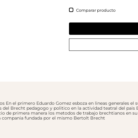
Comparar
dos En el primero Eduardo Gomez esboza en lineas generales el
is del Brecht pedagogo y politico en la actividad teatral del pai
ocio de primera manera los metodos de trabajo brechtianos en s
osa compania fundada por el mismo Bertolt Brecht