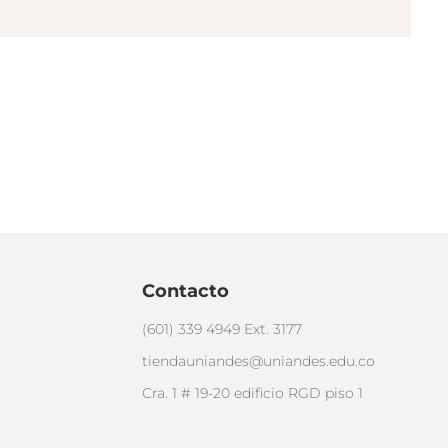
Contacto
(601) 339 4949 Ext. 3177
tiendauniandes@uniandes.edu.co
Cra. 1 # 19-20 edificio RGD piso 1