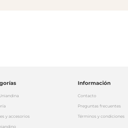
gorías
Información
Uniandina
Contacto
ría
Preguntas frecuentes
es y accesorios
Términos y condiciones
niandino