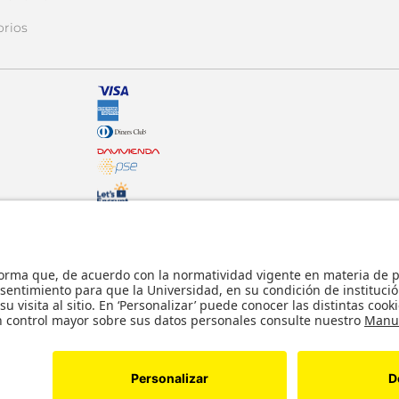
orios
© - Derechos Reservados: La presente obra,
internacionales y nacionales vigentes sobre p
usticia.
comunicación pública, transformación, distri
parte, en formato impreso o digital y en cu
lícitos en la medida en que se cuente con la
s reservados. Copyright © Tienda Uniandes
Desarrollado por