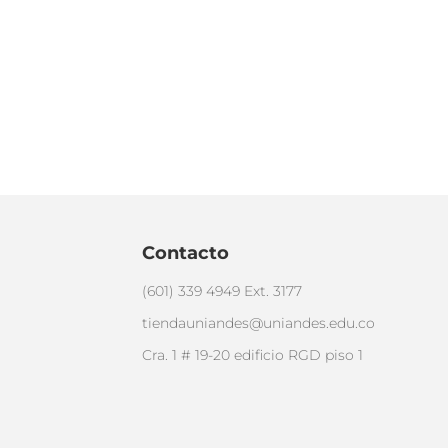
Contacto
(601) 339 4949 Ext. 3177
tiendauniandes@uniandes.edu.co
Cra. 1 # 19-20 edificio RGD piso 1