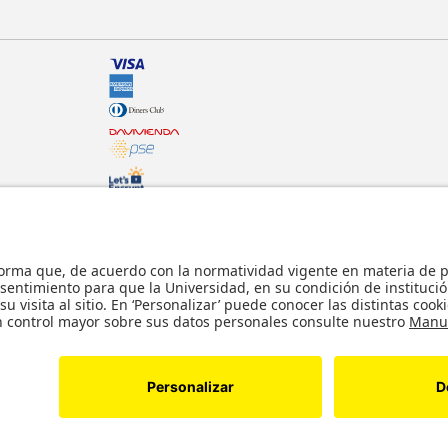
© - Derechos Reservados: La presente obra,
internacionales y nacionales vigentes sobre p
usticia.
comunicación pública, transformación, distri
parte, en formato impreso o digital y en cu
lícitos en la medida en que se cuente con la
s reservados. Copyright © Tienda Uniandes
Desarrollado por