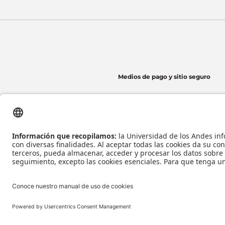
Medios de pago y sitio seguro
Universidad de los Andes | Vigilada Mineducación
Reconocimiento como Universidad: Decreto 1297 del 30 de mayo de 1964.
Reconocimiento personería jurídica: Resolución 28 del 23 de febrero de 1949 Minj
Tecnología
Todos los derecho