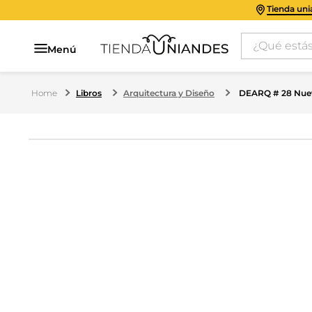
Tienda un
¿Qué estás 
Menú
Libros
Arquitectura y Diseño
DEARQ # 28 Nuev