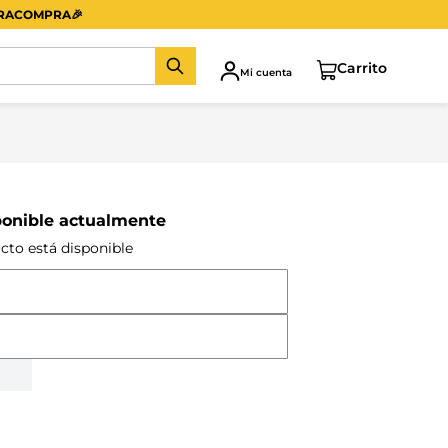
ERACOMPRA
🎉
Mi cuenta
ponible actualmente
cto está disponible