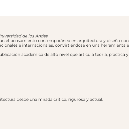
Universidad de los Andes
an el pensamiento contemporáneo en arquitectura y diseño con l
nacionales e internacionales, convirtiéndose en una herramienta e
ublicación académica de alto nivel que articula teoría, práctica 
itectura desde una mirada crítica, rigurosa y actual.