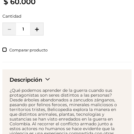
$
60
.
000
Cantidad
－
＋
Comparar
Descripción
¿Qué podemos aprender de la guerra cuando sus
protagonistas son seres distintos a las personas?
Desde árboles abandonados a zancudos zánganos,
pasando por felinos feroces, minerales maliciosos o
territorios tristes, Belicopedia explora la manera en
que distintos animales, plantas, tecnologías y
sustancias se han visto enredados en la guerra en
Colombia. Al recorrer el conflicto armado junto a
estos actores no humanos se hace evidente que la
violencia es una experiencia compartida con otras