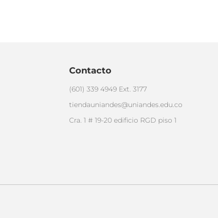
Contacto
(601) 339 4949 Ext. 3177
tiendauniandes@uniandes.edu.co
Cra. 1 # 19-20 edificio RGD piso 1