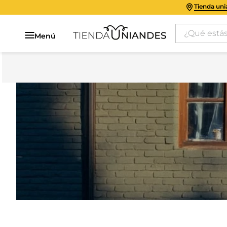
Tienda un
¿Qué estás 
Menú