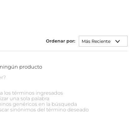
Más Reciente
 ningún producto
er?
 los términos ingresados
lizar una sola palabra
rminos genéricos en la búsqueda
scar sinónimos del término deseado