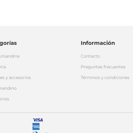
gorías
Información
Uniandina
Contacto
ría
Preguntas frecuentes
es y accesorios
Términos y condiciones
niandino
orios