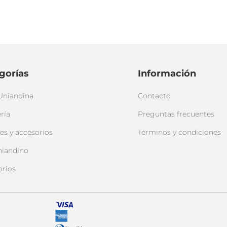
gorías
Información
Uniandina
Contacto
ría
Preguntas frecuentes
es y accesorios
Términos y condiciones
niandino
orios