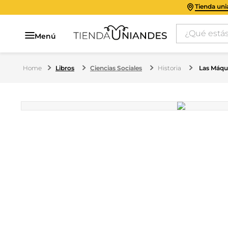
Tienda un
¿Qué estás 
Menú
Libros
Ciencias Sociales
Historia
Las Máqui