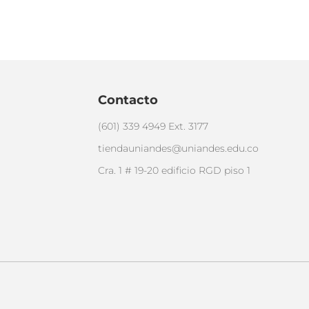
Contacto
(601) 339 4949 Ext. 3177
tiendauniandes@uniandes.edu.co
Cra. 1 # 19-20 edificio RGD piso 1