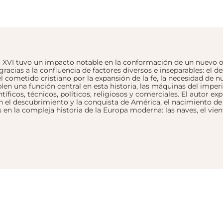
lo XVI tuvo un impacto notable en la conformación de un nuevo o
gracias a la confluencia de factores diversos e inseparables: el 
 cometido cristiano por la expansión de la fe, la necesidad de 
len una función central en esta historia, las máquinas del imp
ficos, técnicos, políticos, religiosos y comerciales. El autor ex
 el descubrimiento y la conquista de América, el nacimiento de
s en la compleja historia de la Europa moderna: las naves, el vie