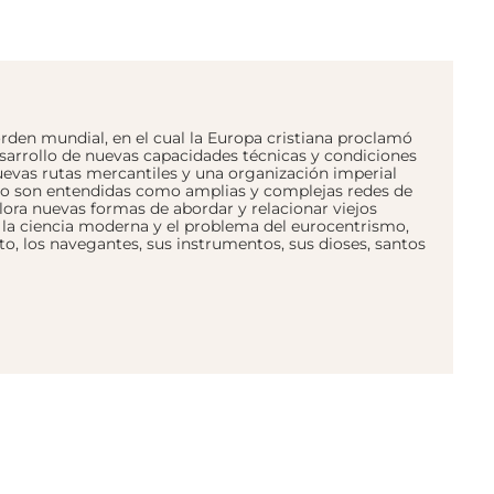
rden mundial, en el cual la Europa cristiana proclamó
desarrollo de nuevas capacidades técnicas y condiciones
nuevas rutas mercantiles y una organización imperial
erio son entendidas como amplias y complejas redes de
plora nuevas formas de abordar y relacionar viejos
 la ciencia moderna y el problema del eurocentrismo,
nto, los navegantes, sus instrumentos, sus dioses, santos