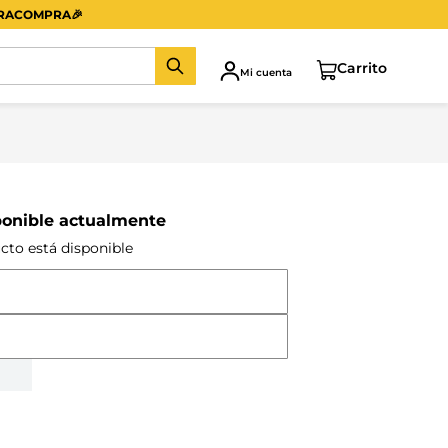
ERACOMPRA
🎉
Mi cuenta
ponible actualmente
cto está disponible