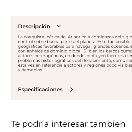
Descripción
La conquista ibérica del Atlántico a comienzos del sig
control sobre buena parte del planeta. Esto fue posible 
geográficas favorables para navegar grandes océanos, el
con anhelos de dominio global. Si bien los barcos cump
actores heterogéneos, en donde confluyen factores cientí
problemas historiográficos del Renacimiento, como son
esta vez en referencia a actores y regiones poco visible
y demonios.
Especificaciones
Te podría interesar tambien