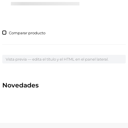
Comparar
Vista previa — edita el título y el HTML en el panel lateral.
Novedades