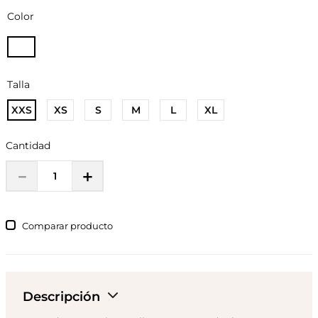
Color
Talla
XXS
XS
S
M
L
XL
Cantidad
－
＋
Comparar
Descripción