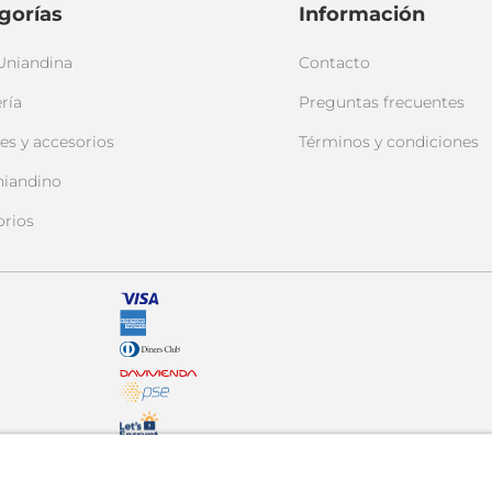
gorías
Información
Uniandina
Contacto
ría
Preguntas frecuentes
es y accesorios
Términos y condiciones
niandino
orios