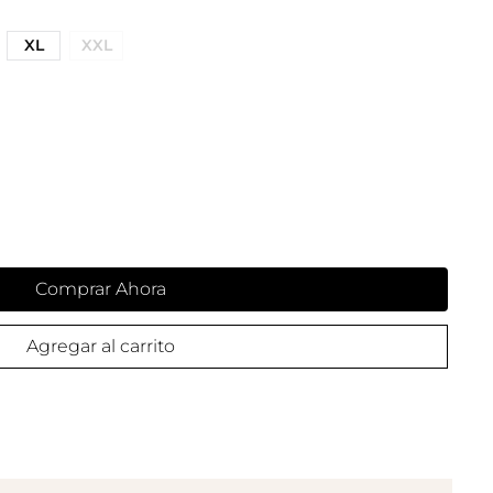
XL
XXL
Comprar Ahora
Agregar al carrito