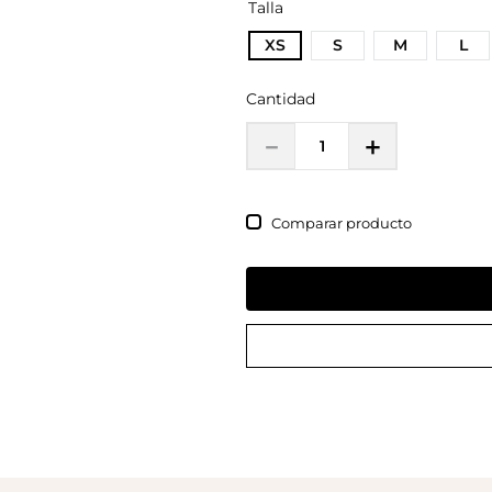
Talla
XS
S
M
L
Cantidad
－
＋
Comparar