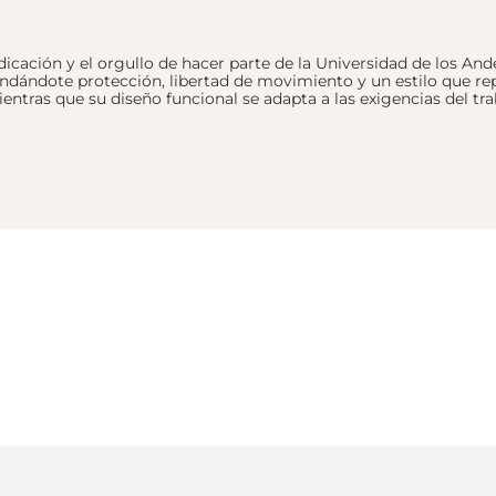
cación y el orgullo de hacer parte de la Universidad de los And
ndándote protección, libertad de movimiento y un estilo que rep
ientras que su diseño funcional se adapta a las exigencias del t