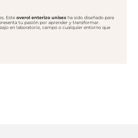
es. Este
overol enterizo unisex
ha sido diseñado para
resenta tu pasión por aprender y transformar.
rabajo en laboratorio, campo o cualquier entorno que