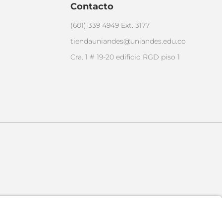
Contacto
(601) 339 4949 Ext. 3177
tiendauniandes@uniandes.edu.co
Cra. 1 # 19-20 edificio RGD piso 1