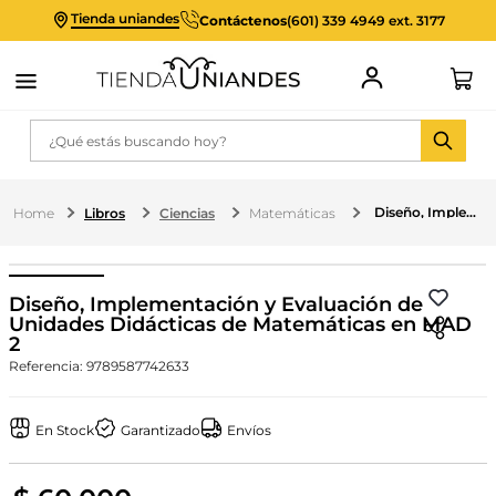
Tienda uniandes
Contáctenos
(601) 339 4949 ext. 3177
¿Qué estás buscando hoy?
Diseño, Implementación y Evaluación de Unidades Didácticas de Matemáticas en MAD 2
Libros
Ciencias
Matemáticas
Diseño, Implementación y Evaluación de
Unidades Didácticas de Matemáticas en MAD
2
Referencia
:
9789587742633
En Stock
Garantizado
Envíos