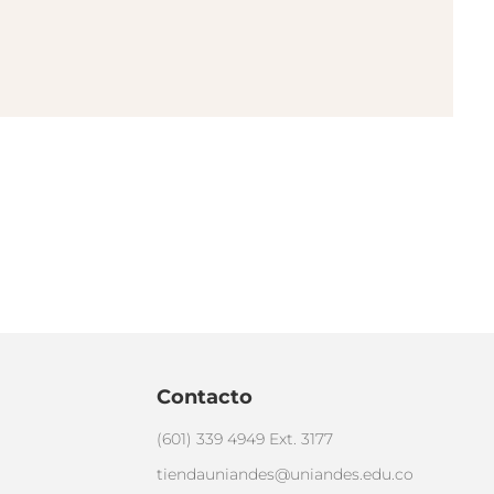
Contacto
(601) 339 4949 Ext. 3177
tiendauniandes@uniandes.edu.co