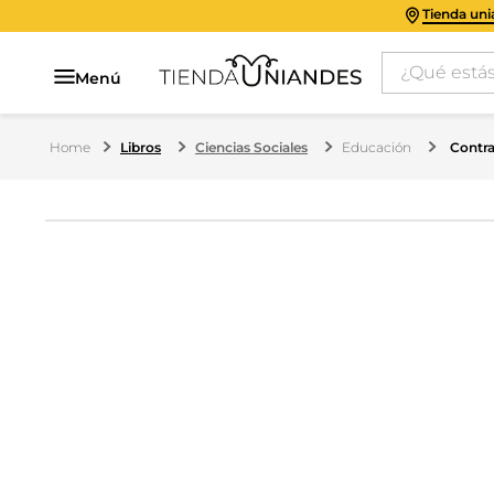
Tienda un
¿Qué estás 
Menú
Libros
Ciencias Sociales
Educación
Contra