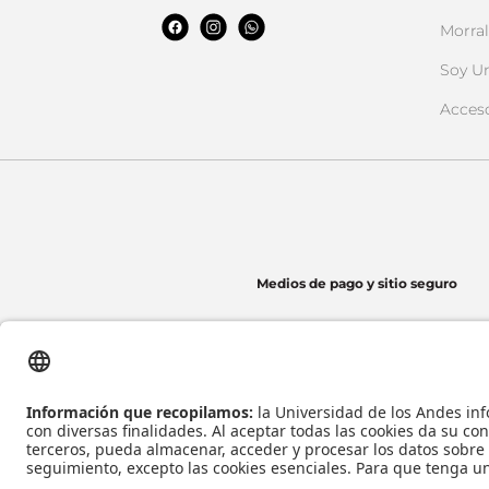
Morral
Soy U
Acces
Medios de pago y sitio seguro
Universidad de los Andes | Vigilada Mineducación
Reconocimiento como Universidad: Decreto 1297 del 30 de mayo de 1964.
Reconocimiento personería jurídica: Resolución 28 del 23 de febrero de 1949 Minj