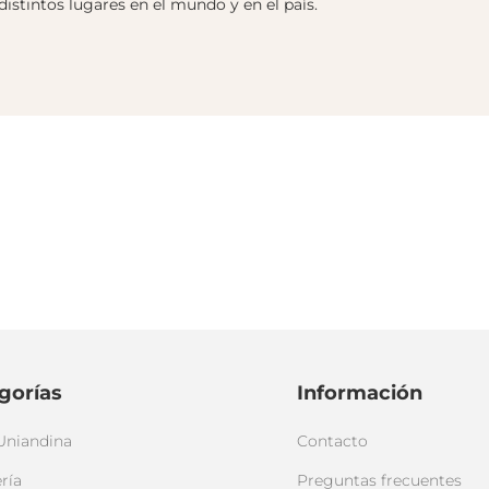
distintos lugares en el mundo y en el país.
gorías
Información
Uniandina
Contacto
ría
Preguntas frecuentes