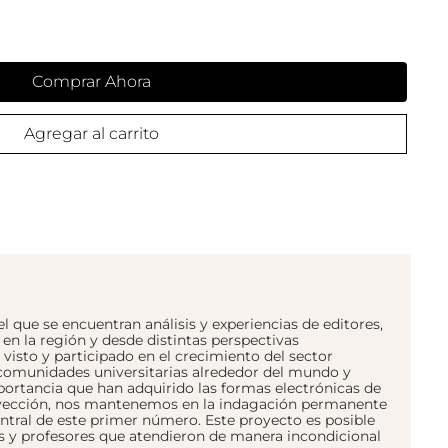
Comprar Ahora
Agregar al carrito
 se encuentran análisis y experiencias de editores,
, en la región y desde distintas perspectivas
isto y participado en el crecimiento del sector
s comunidades universitarias alrededor del mundo y
portancia que han adquirido las formas electrónicas de
 proyección, nos mantenemos en la indagación permanente
entral de este primer número. Este proyecto es posible
es y profesores que atendieron de manera incondicional