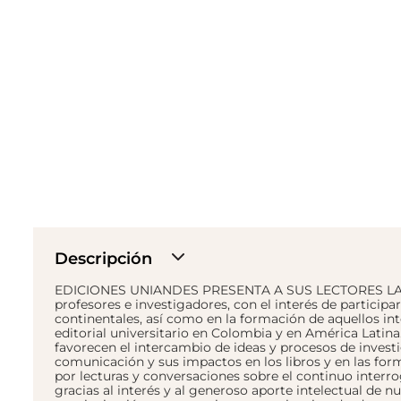
Descripción
EDICIONES UNIANDES PRESENTA A SUS LECTORES LA REVIS
profesores e investigadores, con el interés de participar 
continentales, así como en la formación de aquellos in
editorial universitario en Colombia y en América Latin
favorecen el intercambio de ideas y procesos de invest
comunicación y sus impactos en los libros y en las for
por lecturas y conversaciones sobre el continuo interro
gracias al interés y al generoso aporte intelectual de